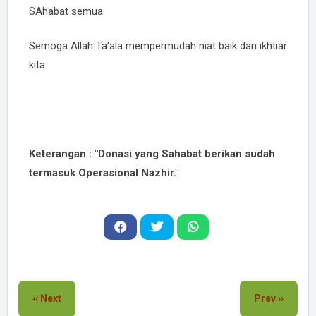
SAhabat semua
Semoga Allah Ta'ala mempermudah niat baik dan ikhtiar
kita
Keterangan : "Donasi yang Sahabat berikan sudah
termasuk Operasional Nazhir."
‹‹ Next
Prev ››