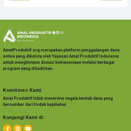
AmalProduktif.org merupakan platform penggalangan dana
online yang dikelola oleh Yayasan Amal Produktif Indonesia
untuk menghimpun donasi kemanusiaan melalui berbagai
program yang dihadirkan.
Komitmen Kami
Amal Produktif tidak menerima segala bentuk dana yang
bersumber dari tindak kejahatan.
Kunjungi Kami di :