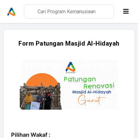
Form Patungan Masjid Al-Hidayah
Pilihan Wakaf :