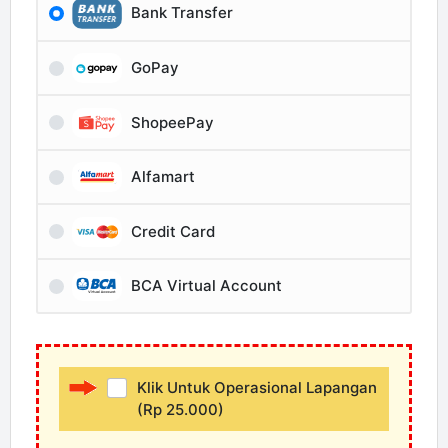
Bank Transfer
GoPay
ShopeePay
Alfamart
Credit Card
BCA Virtual Account
Klik Untuk Operasional Lapangan
(Rp 25.000)