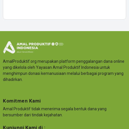
AmalProduktif.org merupakan platform penggalangan dana online
yang dikelola oleh Yayasan Amal Produktif Indonesia untuk
menghimpun donasi kemanusiaan melalui berbagai program yang
dihadirkan.
Komitmen Kami
Amal Produktif tidak menerima segala bentuk dana yang
bersumber dari tindak kejahatan.
Kunjungi Kami di :