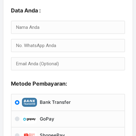
Data Anda :
Metode Pembayaran:
Bank Transfer
GoPay
ShopeePay