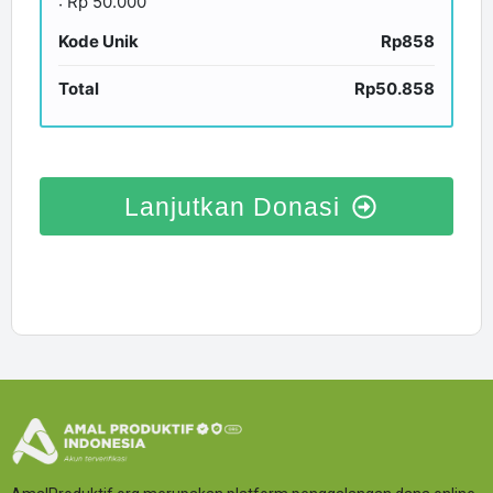
: Rp 50.000
Kode Unik
Rp858
Total
Rp50.858
Lanjutkan Donasi