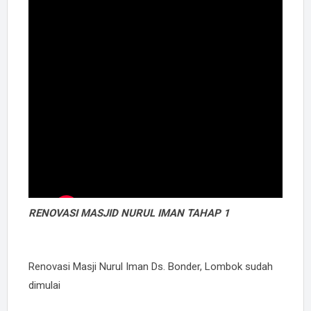
RENOVASI MASJID NURUL IMAN
TAHAP 1
Renovasi Masji Nurul Iman Ds. Bonder, Lombok sudah
dimulai