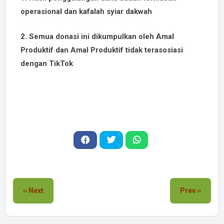
operasional dan kafalah syiar dakwah
2. Semua donasi ini dikumpulkan oleh Amal
Produktif dan Amal Produktif tidak terasosiasi
dengan TikTok
‹‹ Next
Prev ››